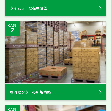
タイムリーな在庫確認
CASE
2
物流センターの新規構築
CASE